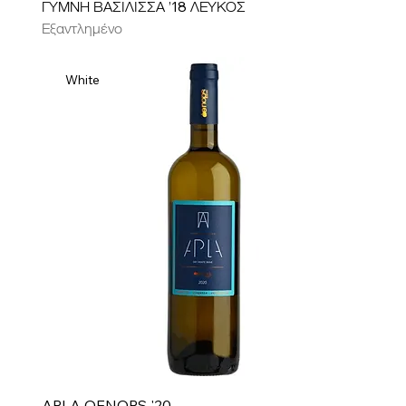
ΓΥΜΝΗ ΒΑΣΙΛΙΣΣΑ ’18 ΛΕΥΚΟΣ
Εξαντλημένο
White
APLA OENOPS '20