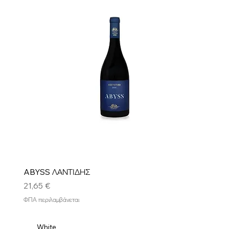
ABYSS ΛΑΝΤΙΔΗΣ
Τιμή
21,65 €
ΦΠΑ περιλαμβάνεται
White