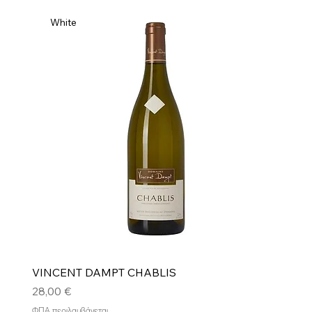
White
VINCENT DAMPT CHABLIS
Τιμή
28,00 €
ΦΠΑ περιλαμβάνεται