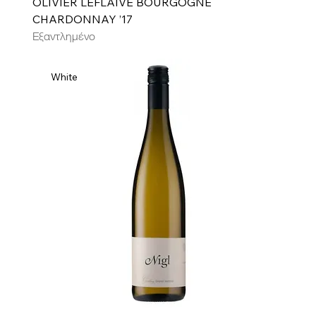
OLIVIER LEFLAIVE BOURGOGNE
CHARDONNAY ’17
Εξαντλημένο
White