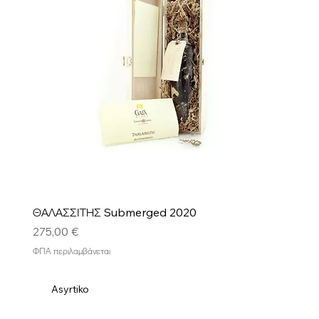
ΘΑΛΑΣΣΙΤΗΣ Submerged 2020
Τιμή
275,00 €
ΦΠΑ περιλαμβάνεται
Asyrtiko