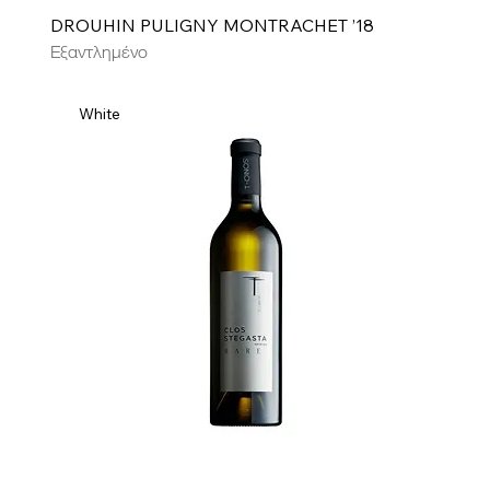
DROUHIN PULIGNY MONTRACHET ’18
Εξαντλημένο
White