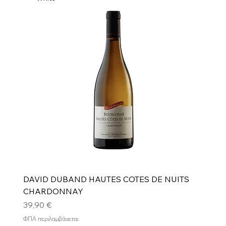
DAVID DUBAND HAUTES COTES DE NUITS
CHARDONNAY
Τιμή
39,90 €
ΦΠΑ περιλαμβάνεται