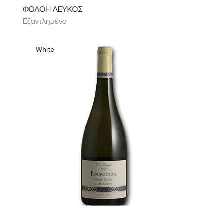
ΦΟΛΟΗ ΛΕΥΚΟΣ
Εξαντλημένο
White