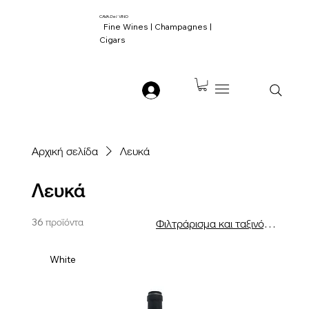
CAVA
Del
VINO
Fine Wines | Champagnes |
Cigars
Αρχική σελίδα
Λευκά
Λευκά
36 προϊόντα
Φιλτράρισμα και ταξινόμηση
White