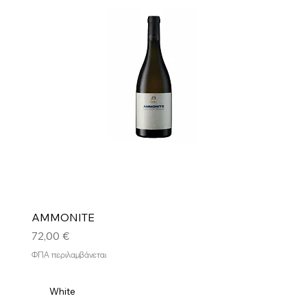
AMMONITE
Τιμή
72,00 €
ΦΠΑ περιλαμβάνεται
White