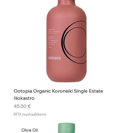
Ootopia Organic Koroneiki Single Estate
Iliokastro
Τιμή
45,00 €
ΦΠΑ περιλαμβάνεται
Olive Oil