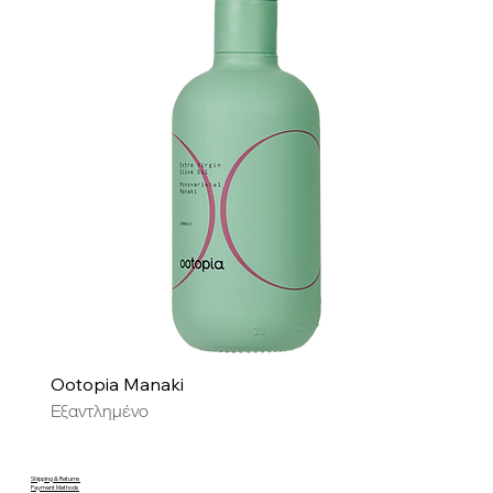
Ootopia Manaki
Εξαντλημένο
Shipping & Returns
Payment Methods