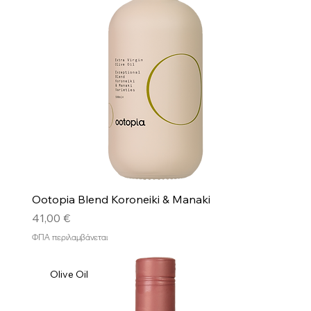
Ootopia Blend Koroneiki & Manaki
Τιμή
41,00 €
ΦΠΑ περιλαμβάνεται
Olive Oil