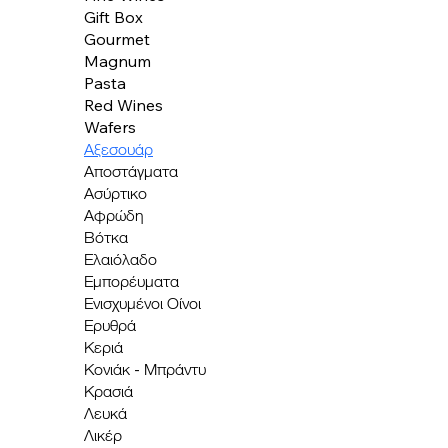
Gift Box
Gourmet
Magnum
Pasta
Red Wines
Wafers
Αξεσουάρ
Αποστάγματα
Ασύρτικο
Αφρώδη
Βότκα
Ελαιόλαδο
Εμπορέυματα
Ενισχυμένοι Οίνοι
Ερυθρά
Κεριά
Κονιάκ - Μπράντυ
Κρασιά
Λευκά
Λικέρ