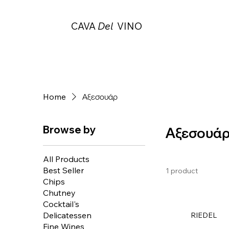
CAVA
Del
VINO
Home
Αξεσουάρ
Browse by
Αξεσουά
All Products
Best Seller
1 product
Chips
Chutney
Cocktail's
Delicatessen
RIEDEL
Fine Wines