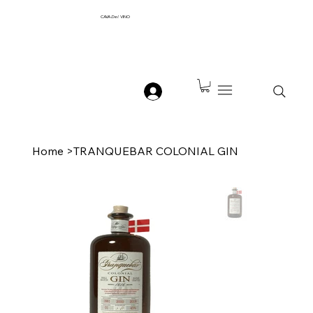
CAVA
Del
VINO
Home
>
TRANQUEBAR COLONIAL GIN