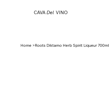
CAVA
Del
VINO
Home
>
Roots Diktamo Herb Spirit Liqueur 700ml