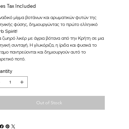
les Tax Included
αδικό μίγμα βοτάνων και αρωματικών φυτών της
ηνικής φύσης, δημιουργώντας το πρώτο ελληνικό
b Spirit!
 ζωηρό λικέρ με άγρια βότανα από την Κρήτη σε μια
ηνική συνταγή. Η γλυκόριζα, η ίριδα και φυσικά το
ταμο παντρεύονται και δημιουργούν αυτό το
ιρετικό ποτό.
antity
Out of Stock