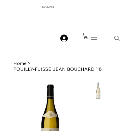
CAVA
Del
VINO
Home
>
POUILLY-FUISSE JEAN BOUCHARD '18