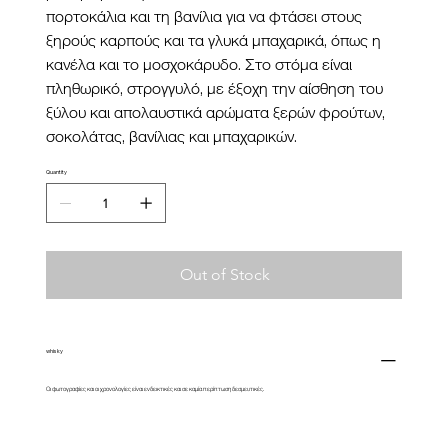
πορτοκάλια και τη βανίλια για να φτάσει στους
ξηρούς καρπούς και τα γλυκά μπαχαρικά, όπως η
κανέλα και το μοσχοκάρυδο. Στο στόμα είναι
πληθωρικό, στρογγυλό, με έξοχη την αίσθηση του
ξύλου και απολαυστικά αρώματα ξερών φρούτων,
σοκολάτας, βανίλιας και μπαχαρικών.
Quantity
Out of Stock
whisky
Οι φωτογραφίες και οι χρονολογίες είναι ενδεικτικές και σε καμία περίπτωση δεσμευτικές.