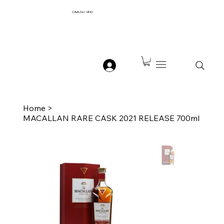
CAVA
Del
VINO
Home
>
MACALLAN RARE CASK 2021 RELEASE 700ml