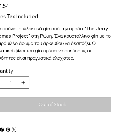
1.54
les Tax Included
 σπάνιο, συλλεκτικό gin από την ομάδα "The Jerry
mas Project" στη Ρώμη. Ένα κρυστάλλινο gin με το
ράμιλλο άρωμα του άρκευθου να δεσπόζει. Οι
ατικοί φίλοι του gin πρέπει να σπεύσουν, οι
ότητες είναι πραγματικά ελάχιστες.
antity
Out of Stock