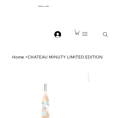
CAVA
Del
VINO
Home
>
CHATEAU MINUTY LIMITED EDITION