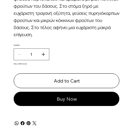
φρούτων του δάσους. Στο στόμα ξηρό με
ευχάριστη τραγανή οξύτητα, γεύσεις πυρηνόκαρπων
φρούτων και μικρών κόκκινων φρούτων του
δάσους. Στο τέλος αφήνει μια ευχάριστη μακρά
επίγευση.
Quantity
Only 2 left in stock
Add to Cart
Buy Now