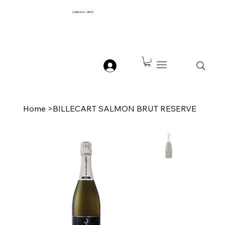
CAVA
Del
VINO
Home
>
BILLECART SALMON BRUT RESERVE