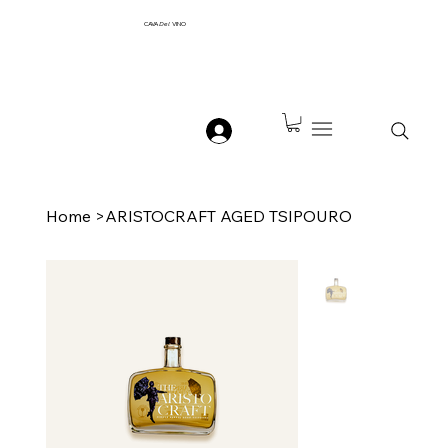
CAVA
Del
VINO
Home
>
ARISTOCRAFT AGED TSIPOURO