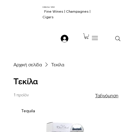
CAVA
Del
VINO
Fine Wines | Champagnes |
Cigars
Αρχική σελίδα
Τεκίλα
Τεκίλα
1 προϊόν
Ταξινόμηση
Tequila