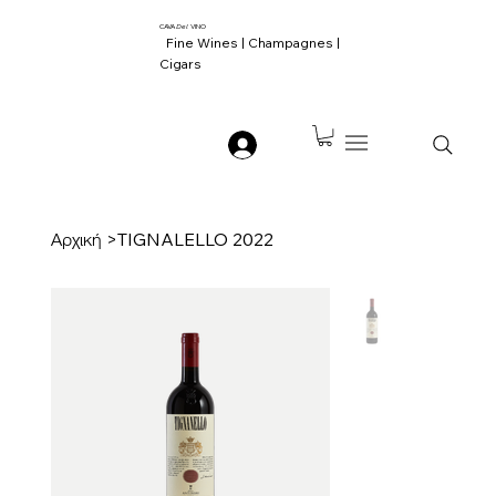
CAVA
Del
VINO
Fine Wines | Champagnes |
Cigars
Αρχική
>
TIGNALELLO 2022