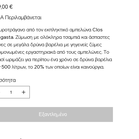
9,00 €
Α Περιλαμβάνεται
ροτράγανο από τον εκπληκτικό αμπελώνα Clos
gasta. Ζύμωση με ολόκληρα τσαμπιά και άσπαστες
ες σε μεγάλα δρύινα βαρέλια με γηγενείς ζύμες
μονωμένες εργαστηριακά από τους αμπελώνες. Το
σί ωριμάζει για περίπου ένα χρόνο σε δρύινα βαρέλια
 500 λίτρων, το 20% των οποίων είναι καινούργια.
σότητα
Εξαντλημένο