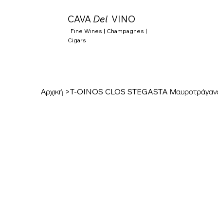
CAVA
Del
VINO
Fine Wines | Champagnes |
Cigars
Αρχική
>
T-OINOS CLOS STEGASTA Μαυροτράγαν