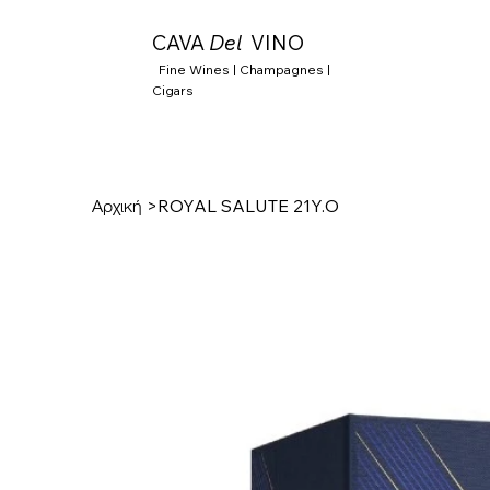
CAVA
Del
VINO
Fine Wines | Champagnes |
Cigars
Αρχική
>
ROYAL SALUTE 21Y.O