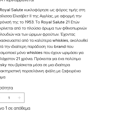
Royal Salute κυκλοφόρησε ως φόρος τιμής στη
ίλισσα Ελισάβετ ΙΙ της Αγγλίας, με αφορμή την
ρόνισή της το 1953. Το Royal Salute 21 Ετών
κρίνεται από το πλούσιο άρωμα των φθινοπωρινών
λουδιών και των ώριμων φρούτων. Έχοντας
ασκευαστεί από τα καλύτερα whiskies, ακολουθεί
τά την ιδιαίτερη παράδοση του brand που
σιμοποιεί μόνο whiskies που έχουν ωριμάσει για
λάχιστον 21 χρόνια. Πρόκειται για ένα πολύτιμο
sky που βρίσκεται μέσα σε μια ιδιαίτερα
ακτηριστική πορσελάνινη φιάλη με ζαφειρένιο
ώμα
σότητα
νο 1 σε απόθεμα