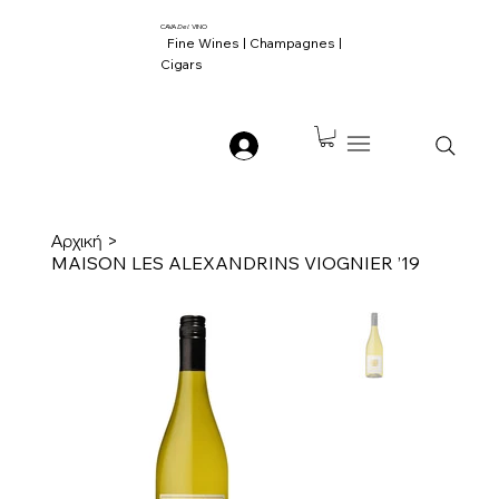
CAVA
Del
VINO
Fine Wines | Champagnes |
Cigars
Αρχική
>
MAISON LES ALEXANDRINS VIOGNIER ’19