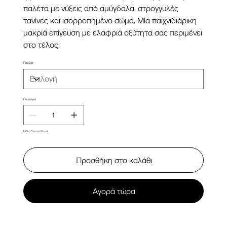
παλέτα με νύξεις από αμύγδαλα, στρογγυλές
τανίνες και ισορροπημένο σώμα. Μία παιχνιδιάρικη
μακριά επίγευση με ελαφριά οξύτητα σας περιμένει
στο τέλος.
Ποικιλία
Ποσότητα
Μόνο 3 σε απόθεμα
Προσθήκη στο καλάθι
Αγορά τώρα