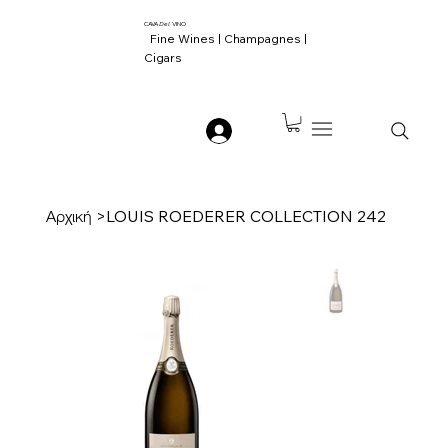
CAVA
Del
VINO
Fine Wines | Champagnes |
Cigars
Αρχική
>
LOUIS ROEDERER COLLECTION 242