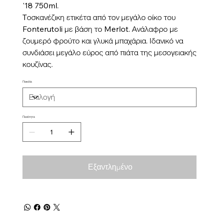
'18 750ml.
Tοσκανέζικη ετικέτα από τον μεγάλο οίκο του
Fonterutoli με βάση το Merlot. Ανάλαφρο με
ζουμερό φρούτο και γλυκά μπαχάρια. Ιδανικό να
συνδιάσει μεγάλο εύρος από πιάτα της μεσογειακής
κουζίνας.
Ποικιλία
Ποσότητα
Εξαντλημένο